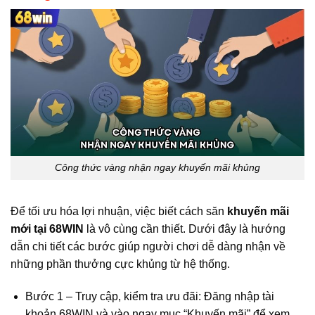
Công thức vàng nhận ngay khuyến mãi khủng
Để tối ưu hóa lợi nhuận, việc biết cách săn
khuyến mãi
mới tại 68WIN
là vô cùng cần thiết. Dưới đây là hướng
dẫn chi tiết các bước giúp người chơi dễ dàng nhận về
những phần thưởng cực khủng từ hệ thống.
Bước 1 – Truy cập, kiểm tra ưu đãi: Đăng nhập tài
khoản 68WIN và vào ngay mục “Khuyến mãi” để xem