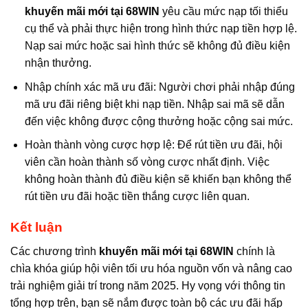
khuyến mãi mới tại 68WIN
yêu cầu mức nạp tối thiểu
cụ thể và phải thực hiện trong hình thức nạp tiền hợp lệ.
Nạp sai mức hoặc sai hình thức sẽ không đủ điều kiện
nhận thưởng.
Nhập chính xác mã ưu đãi: Người chơi phải nhập đúng
mã ưu đãi riêng biệt khi nạp tiền. Nhập sai mã sẽ dẫn
đến việc không được cộng thưởng hoặc cộng sai mức.
Hoàn thành vòng cược hợp lệ: Để rút tiền ưu đãi, hội
viên cần hoàn thành số vòng cược nhất định. Việc
không hoàn thành đủ điều kiện sẽ khiến bạn không thể
rút tiền ưu đãi hoặc tiền thắng cược liên quan.
Kết luận
Các chương trình
khuyến mãi mới tại
68WIN
chính là
chìa khóa giúp hội viên tối ưu hóa nguồn vốn và nâng cao
trải nghiệm giải trí trong năm 2025. Hy vọng với thông tin
tổng hợp trên, bạn sẽ nắm được toàn bộ các ưu đãi hấp