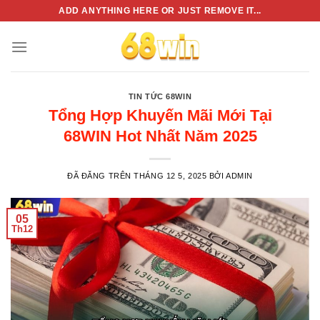
Chuyển
ADD ANYTHING HERE OR JUST REMOVE IT...
đến
nội
dung
TIN TỨC 68WIN
Tổng Hợp Khuyến Mãi Mới Tại
68WIN Hot Nhất Năm 2025
ĐÃ ĐĂNG TRÊN
THÁNG 12 5, 2025
BỞI
ADMIN
05
Th12