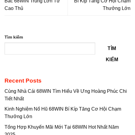
Bắc 68WIN Trúng Lớn Từ
Bí Kíp Tăng Cơ Hội Chạm
Cao Thủ
Thưởng Lớn
Tìm kiếm
TÌM
KIẾM
Recent Posts
Cùng Nhà Cái 68WIN Tìm Hiểu Về Ưng Hoàng Phúc Chi
Tiết Nhất
Kinh Nghiệm Nổ Hũ 68WIN Bí Kíp Tăng Cơ Hội Chạm
Thưởng Lớn
Tổng Hợp Khuyến Mãi Mới Tại 68WIN Hot Nhất Năm
2025