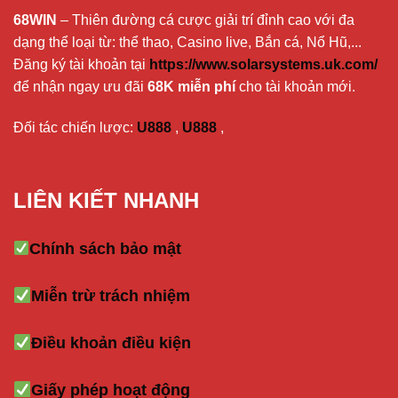
68WIN
– Thiên đường cá cược giải trí đỉnh cao với đa
dạng thể loại từ: thể thao, Casino live, Bắn cá, Nổ Hũ,...
Đăng ký tài khoản tại
https://www.solarsystems.uk.com/
để nhận ngay ưu đãi
68K miễn phí
cho tài khoản mới.
Đối tác chiến lược:
U888
,
U888
,
LIÊN KIẾT NHANH
Chính sách bảo mật
Miễn trừ trách nhiệm
Điều khoản điều kiện
Giấy phép hoạt động