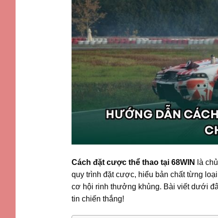
Cách đặt cược thể thao tại 68WIN
là ch
quy trình đặt cược, hiểu bản chất từng lo
cơ hội rinh thưởng khủng. Bài viết dưới đâ
tin chiến thắng!