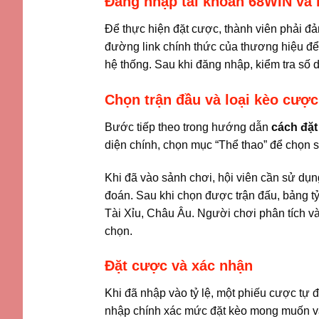
Đăng nhập tài khoản 68WIN và 
Để thực hiện đặt cược, thành viên phải đả
đường link chính thức của thương hiệu để
hệ thống. Sau khi đăng nhập, kiểm tra số d
Chọn trận đầu và loại kèo cược
Bước tiếp theo trong hướng dẫn
cách đặt
diện chính, chọn mục “Thể thao” để chọn
Khi đã vào sảnh chơi, hội viên cần sử dụng
đoán. Sau khi chọn được trận đấu, bảng tỷ 
Tài Xỉu, Châu Âu. Người chơi phân tích và
chọn.
Đặt cược và xác nhận
Khi đã nhập vào tỷ lệ, một phiếu cược tự 
nhập chính xác mức đặt kèo mong muốn vào 