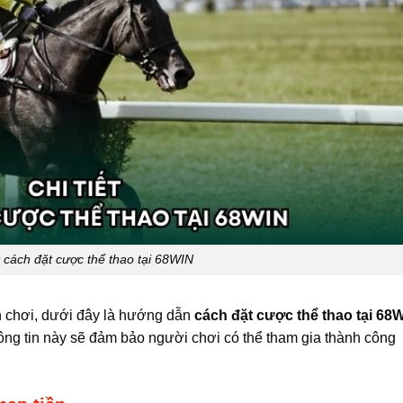
t cách đặt cược thể thao tại 68WIN
n chơi, dưới đây là hướng dẫn
cách đặt cược thể thao tại 68
ông tin này sẽ đảm bảo người chơi có thể tham gia thành công