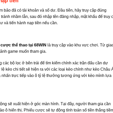
nạp tiền
m bảo đã có tài khoản và số dư. Đầu tiên, hãy truy cập đúng
 tránh nhầm lẫn, sau đó nhập tên đăng nhập, mật khẩu để truy 
ư và tiến hành nạp tiền nếu cần.
 cược thể thao tại 68WIN
là truy cập vào khu vực chơi. Từ gia
 sảnh game muốn tham gia.
 các bộ lọc ở bên trái để tìm kiếm chính xác trận đấu cần dự
lệ kèo chi tiết sẽ hiện ra với các loại kèo chính như kèo Châu 
 nhấn trực tiếp vào ô tỷ lệ thưởng tương ứng với kèo mình lựa
động sẽ xuất hiện ở góc màn hình. Tại đây, người tham gia cần
ô hiển thị. Phiếu cược sẽ tự động tính toán số tiền thắng tiề