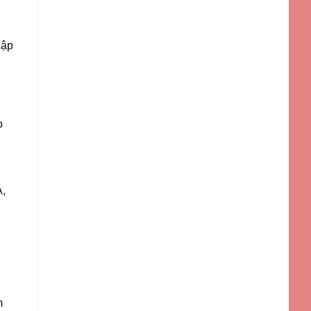
cập
o
Á,
m