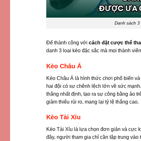
Danh sách 3 
Để thành công với
cách đặt cược thể tha
danh 3 loại kèo đặc sắc mà mọi thành viên
Kèo Châu Á
Kèo Châu Á là hình thức chơi phổ biến và đ
hai đội có sự chênh lệch lớn về sức mạnh
thắng nhất định, tạo ra sự công bằng ảo tr
giảm thiểu rủi ro, mang lại tỷ lệ thắng cao.
Kèo Tài Xỉu
Kèo Tài Xỉu là lựa chọn đơn giản và cực k
đây, người tham gia chỉ cần tập trung vào