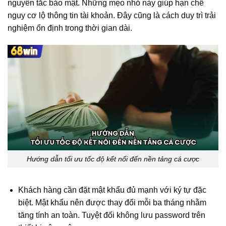
nguyên tắc bảo mật. Những mẹo nhỏ này giúp hạn chế
nguy cơ lộ thông tin tài khoản. Đây cũng là cách duy trì trải
nghiệm ổn định trong thời gian dài.
Hướng dẫn tối ưu tốc độ kết nối đến nền tảng cá cược
Khách hàng cần đặt mật khẩu đủ mạnh với ký tự đặc
biệt. Mật khẩu nên được thay đổi mỗi ba tháng nhằm
tăng tính an toàn. Tuyệt đối không lưu password trên