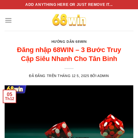
Chuyển
ADD ANYTHING HERE OR JUST REMOVE IT...
đến
nội
dung
HƯỚNG DẪN 68WIN
Đăng nhập 68WIN – 3 Bước Truy
Cập Siêu Nhanh Cho Tân Binh
ĐÃ ĐĂNG TRÊN
THÁNG 12 5, 2025
BỞI
ADMIN
05
Th12