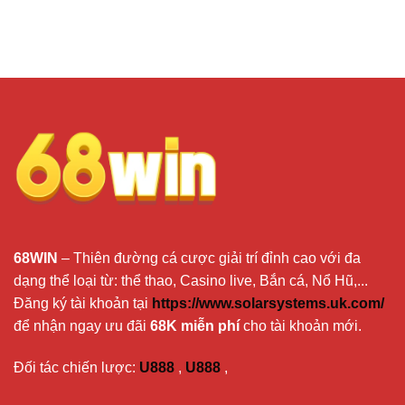
68WIN
– Thiên đường cá cược giải trí đỉnh cao với đa
dạng thể loại từ: thể thao, Casino live, Bắn cá, Nổ Hũ,...
Đăng ký tài khoản tại
https://www.solarsystems.uk.com/
để nhận ngay ưu đãi
68K miễn phí
cho tài khoản mới.
Đối tác chiến lược:
U888
,
U888
,