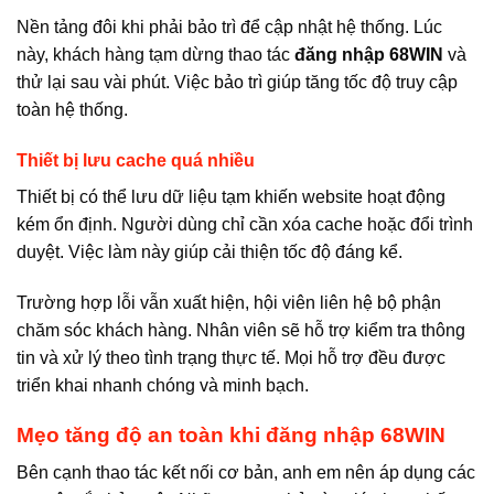
Nền tảng đôi khi phải bảo trì để cập nhật hệ thống. Lúc
này, khách hàng tạm dừng thao tác
đăng nhập 68WIN
và
thử lại sau vài phút. Việc bảo trì giúp tăng tốc độ truy cập
toàn hệ thống.
Thiết bị lưu cache quá nhiều
Thiết bị có thể lưu dữ liệu tạm khiến website hoạt động
kém ổn định. Người dùng chỉ cần xóa cache hoặc đổi trình
duyệt. Việc làm này giúp cải thiện tốc độ đáng kể.
Trường hợp lỗi vẫn xuất hiện, hội viên liên hệ bộ phận
chăm sóc khách hàng. Nhân viên sẽ hỗ trợ kiểm tra thông
tin và xử lý theo tình trạng thực tế. Mọi hỗ trợ đều được
triển khai nhanh chóng và minh bạch.
Mẹo tăng độ an toàn khi đăng nhập 68WIN
Bên cạnh thao tác kết nối cơ bản, anh em nên áp dụng các