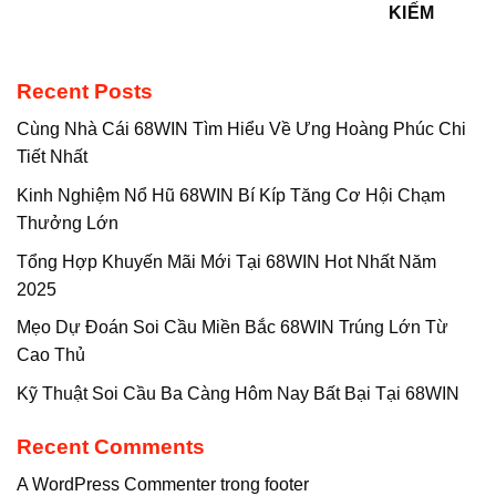
KIẾM
Recent Posts
Cùng Nhà Cái 68WIN Tìm Hiểu Về Ưng Hoàng Phúc Chi
Tiết Nhất
Kinh Nghiệm Nổ Hũ 68WIN Bí Kíp Tăng Cơ Hội Chạm
Thưởng Lớn
Tổng Hợp Khuyến Mãi Mới Tại 68WIN Hot Nhất Năm
2025
Mẹo Dự Đoán Soi Cầu Miền Bắc 68WIN Trúng Lớn Từ
Cao Thủ
Kỹ Thuật Soi Cầu Ba Càng Hôm Nay Bất Bại Tại 68WIN
Recent Comments
A WordPress Commenter
trong
footer