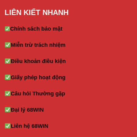
LIÊN KIẾT NHANH
Chính sách bảo mật
Miễn trừ trách nhiệm
Điều khoản điều kiện
Giấy phép hoạt động
Câu hỏi Thường gặp
Đại lý 68WIN
Liên hệ 68WIN