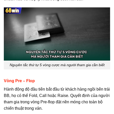
Nguyên tắc thứ tự 5 vòng cược mà người tham gia cần biết
Vòng Pre – Flop
Hành động độ đầu tiên bắt đầu từ khách hàng ngồi bên trái
BB, họ có thể Fold, Call hoặc Raise. Quyết định của người
tham gia trong vòng Pre-flop đặt nền móng cho toàn bộ
chiến thuật trong ván.