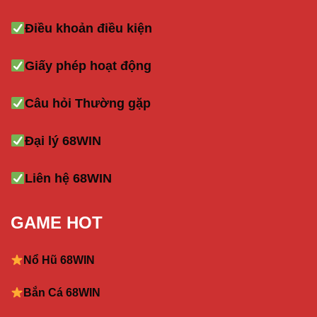
Điều khoản điều kiện
Giấy phép hoạt động
Câu hỏi Thường gặp
Đại lý 68WIN
Liên hệ 68WIN
GAME HOT
Nổ Hũ 68WIN
Bắn Cá 68WIN